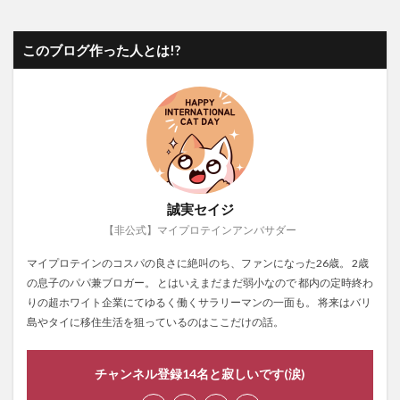
このブログ作った人とは!?
誠実セイジ
【非公式】マイプロテインアンバサダー
マイプロテインのコスパの良さに絶叫のち、ファンになった26歳。 2歳
の息子のパパ兼ブロガー。 とはいえまだまだ弱小なので 都内の定時終わ
りの超ホワイト企業にてゆるく働くサラリーマンの一面も。 将来はバリ
島やタイに移住生活を狙っているのはここだけの話。
チャンネル登録14名と寂しいです(涙)