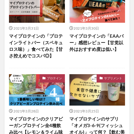
2021年3月31日
2021年3月30日
マイプロテインの「プロテ
マイプロテインの「EAAバ
インライトバー（スペキュ
ー」感想レビュー【甘党以
ロス味）」食べてみた【甘
外はおすすめ度は低い】
さ控えめでコスパ◎】
プロテイン
サプリメント
2021年3月28日
2021年3月25日
マイプロテインのクリアビ
マイプロテインのサプリ
ーガンプロテイン全4種飲
「オメガ3-6-9(フィッシュ
み比べ【レモン＆ライム味
オイル)」って何？【飲む美