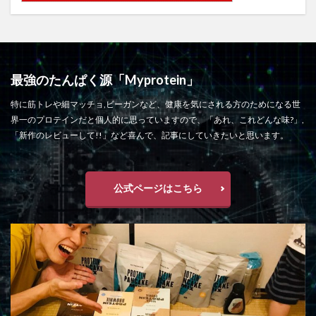
最強のたんぱく源「Myprotein」
特に筋トレや細マッチョ,ビーガンなど、健康を気にされる方のためになる世
界一のプロテインだと個人的に思っていますので、「あれ、これどんな味?」,
「新作のレビューして!!」など喜んで、記事にしていきたいと思います。
公式ページはこちら