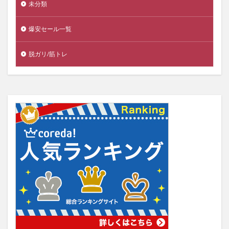
未分類
爆安セール一覧
脱ガリ/筋トレ