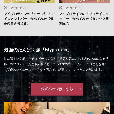
2021年4月7日
2021年4月2日
マイプロテインの「ミールリプレ
マイプロテインの「プロテインク
イスメントバー」食べてみた【最
ッキー」食べてみた【タンパク質
高の置き換え食】
38g!?】
最強のたんぱく源「Myprotein」
特に筋トレや細マッチョ,ビーガンなど、健康を気にされる方のためになる世
界一のプロテインだと個人的に思っていますので、「あれ、これどんな味?」,
「新作のレビューして!!」など喜んで、記事にしていきたいと思います。
公式ページはこちら