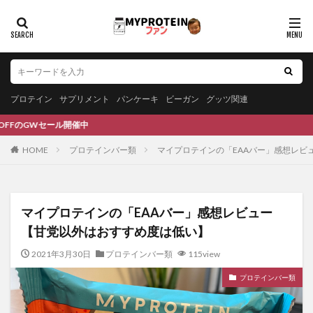
プロテイン
サプリメント
パンケーキ
ビーガン
グッツ関連
ール開催中
HOME
プロテインバー類
マイプロテインの「EAAバー」感想レビ
マイプロテインの「EAAバー」感想レビュー
【甘党以外はおすすめ度は低い】
2021年3月30日
プロテインバー類
115view
プロテインバー類