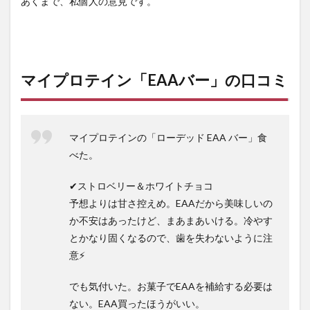
あくまで、私個人の意見です。
マイプロテイン「EAAバー」の口コミ
マイプロテインの「ローデッド EAA バー」食
べた。
✔ストロベリー＆ホワイトチョコ
予想よりは甘さ控えめ。EAAだから美味しいの
か不安はあったけど、まあまあいける。冷やす
とかなり固くなるので、歯を失わないように注
意⚡
でも気付いた。お菓子でEAAを補給する必要は
ない。EAA買ったほうがいい。