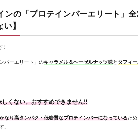
インの「プロテインバーエリート」全
ない】
す!
ンバーエリート」の
キャラメル＆ヘーゼルナッツ味
と
タフィー
しくない。おすすめできません!!
かなり高タンパク・低糖質なプロテインバーになっている
ため
す。