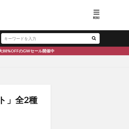
FのGWセール開催中
ト」全2種