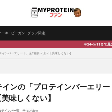
ケーキ
ビーガン
グッツ関連
4/24~5/11まで最大88%OF
テインバーエリート」全2種食べ比べ【美味しくない】
テインの「プロテインバーエリー
【美味しくない】
ロテインバー類
114view