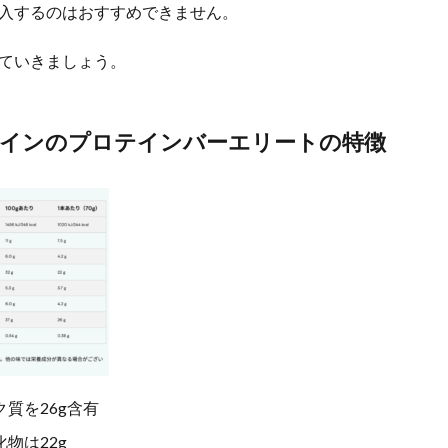
入するのはおすすめできません。
ていきましょう。
インのプロテインバーエリートの特徴
質を26g含有
物は22g