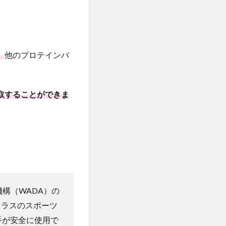
。
他のプロテインバ
取することができま
機構（WADA）の
クラスのスポーツ
手が安全に使用で