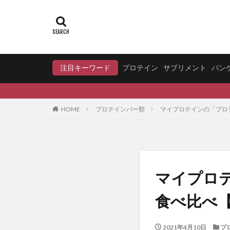
注目キーワード
プロテイン
サプリメント
パン
HOME
プロテインバー類
マイプロテインの「プロ
マイプロ
食べ比べ
2021年4月10日
プ