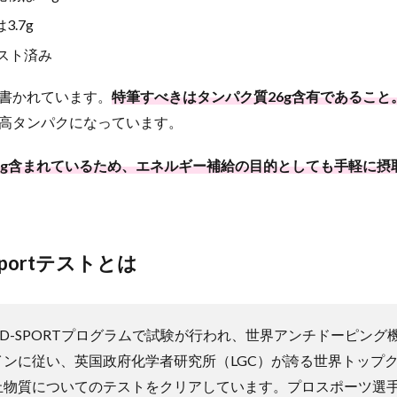
.7g
tテスト済み
書かれています。
特筆すべきはタンパク質26g含有であること
高タンパクになっています。
2g含まれているため、エネルギー補給の目的としても手軽に摂
-Sportテストとは
MED-SPORTプログラムで試験が行われ、世界アンチドーピング
インに従い、英国政府化学者研究所（LGC）が誇る世界トップ
止物質についてのテストをクリアしています。プロスポーツ選