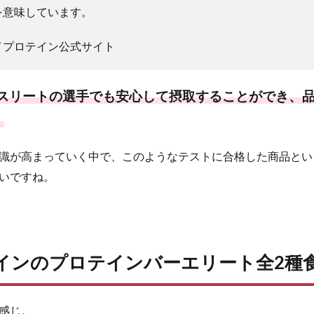
を意味しています。
イプロテイン公式サイト
スリートの選手でも安心して摂取することができ、
。
識が高まっていく中で、このようなテストに合格した商品とい
いですね。
インのプロテインバーエリート全2種
感じ。