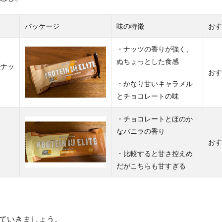
パッケージ
味の特徴
おす
・ナッツの香りが強く、
ぬちょっとした食感
ルナッ
おす
・かなり甘いキャラメル
とチョコレートの味
・チョコレートとほのか
なバニラの香り
おす
・比較すると甘さ控えめ
だがこちらも甘すぎる
ていきましょう。