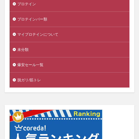
プロテイン
プロテインバー類
マイプロテインについて
未分類
爆安セール一覧
脱ガリ/筋トレ