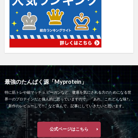
最強のたんぱく源「Myprotein」
特に筋トレや細マッチョ,ビーガンなど、健康を気にされる方のためになる世
界一のプロテインだと個人的に思っていますので、「あれ、これどんな味?」,
「新作のレビューして!!」など喜んで、記事にしていきたいと思います。
公式ページはこちら