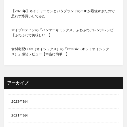
【2023年】ネイチャーカンというブランドのCBDが最強すぎたので
思わず爆買いしてみた
マイプロテインの「パンケーキミックス」ふわふわアレンジレシピ
【ふわふわで美味しい！】
食材宅配Oisix（オイシックス）の「kitOisix（キットオイシック
ス）」感想レビュー【本当に簡単！】
アーカイブ
2023年8月
2021年8月