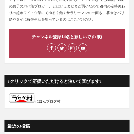
の息子のパパ兼ブロガー。 とはいえまだまだ弱小なので 都内の定時終わ
りの超ホワイト企業にてゆるく働くサラリーマンの一面も。 将来はバリ
島やタイに移住生活を狙っているのはここだけの話。
チャンネル登録14名と寂しいです(涙)
↓クリックで応援いただけると泣いて喜びます↓
にほんブログ村
最近の投稿